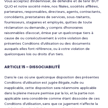
Vous acceptez d’indemniser, de défendre et de tenir BUT
QLIO et notre société mère, nos filiales, sociétés affiliées,
partenaires, responsables, directeurs, agents, contractants,
concédants, prestataires de services, sous-traitants,
fournisseurs, stagiaires et employés, quittes de toute
réclamation ou demande, y compris d'honoraires
raisonnables d’avocat, émise par un quelconque tiers à
cause de ou consécutivement à votre violation des
présentes Conditions d’utilisation ou des documents
auxquels elles font référence, ou à votre violation de
quelconques lois ou droits d’un tiers.
ARTICLE 15 – DISSOCIABILITÉ
Dans le cas où une quelconque disposition des présentes
Conditions d’utilisation est jugée illégale, nulle ou
inapplicable, cette disposition sera néanmoins applicable
dans la pleine mesure permise par la loi, et la partie non
applicable sera considérée comme étant dissociée de ces
Conditions d’utilisation, sans que ce jugement n'affecte la