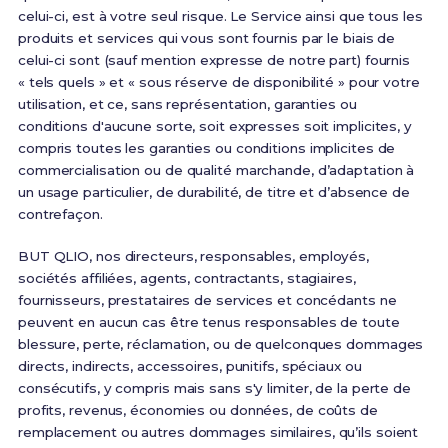
celui-ci, est à votre seul risque. Le Service ainsi que tous les
produits et services qui vous sont fournis par le biais de
celui-ci sont (sauf mention expresse de notre part) fournis
« tels quels » et « sous réserve de disponibilité » pour votre
utilisation, et ce, sans représentation, garanties ou
conditions d'aucune sorte, soit expresses soit implicites, y
compris toutes les garanties ou conditions implicites de
commercialisation ou de qualité marchande, d’adaptation à
un usage particulier, de durabilité, de titre et d’absence de
contrefaçon.
BUT QLIO, nos directeurs, responsables, employés,
sociétés affiliées, agents, contractants, stagiaires,
fournisseurs, prestataires de services et concédants ne
peuvent en aucun cas être tenus responsables de toute
blessure, perte, réclamation, ou de quelconques dommages
directs, indirects, accessoires, punitifs, spéciaux ou
consécutifs, y compris mais sans s'y limiter, de la perte de
profits, revenus, économies ou données, de coûts de
remplacement ou autres dommages similaires, qu’ils soient