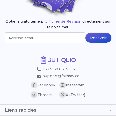
Obtiens gratuitement
15 Fiches de Révision
directement sur
ta boîte mail.
Recevoir
Adresse email
BUT
QLIO
+33 9 39 03 36 55
support@formav.co
Facebook
Instagram
Threads
X (Twitter)
Liens rapides