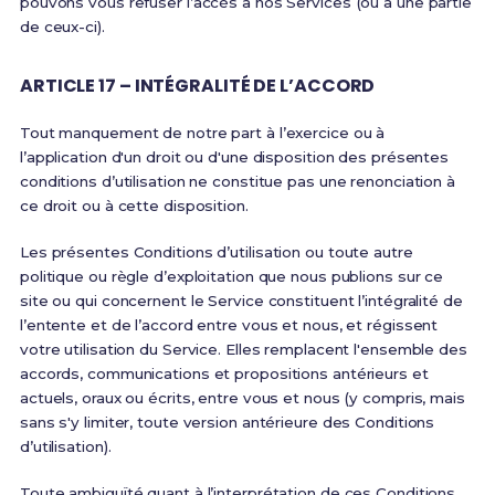
pouvons vous refuser l’accès à nos Services (ou à une partie
de ceux-ci).
ARTICLE 17 – INTÉGRALITÉ DE L’ACCORD
Tout manquement de notre part à l’exercice ou à
l’application d'un droit ou d'une disposition des présentes
conditions d’utilisation ne constitue pas une renonciation à
ce droit ou à cette disposition.
Les présentes Conditions d’utilisation ou toute autre
politique ou règle d’exploitation que nous publions sur ce
site ou qui concernent le Service constituent l’intégralité de
l’entente et de l’accord entre vous et nous, et régissent
votre utilisation du Service. Elles remplacent l'ensemble des
accords, communications et propositions antérieurs et
actuels, oraux ou écrits, entre vous et nous (y compris, mais
sans s'y limiter, toute version antérieure des Conditions
d’utilisation).
Toute ambiguïté quant à l’interprétation de ces Conditions