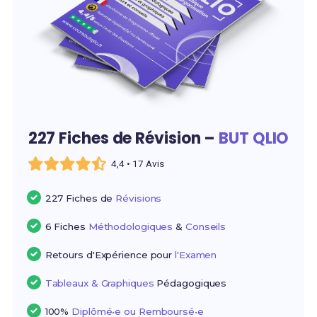
227 Fiches de Révision –
BUT QLIO
4,4 • 17 Avis
227 Fiches de
Révisions
6 Fiches
Méthodologiques
&
Conseils
Retours d'Expérience pour
l'Examen
Tableaux & Graphiques
Pédagogiques
100%
Diplômé•e ou Remboursé•e