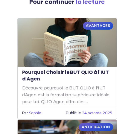
Pour continuer
la lecture
AVANTAGES
Pourquoi Choisir le BUT QLIO à l'IUT
d'Agen
Découvre pourquoi le BUT QLIO à l'IUT
d'Agen est la formation supérieure idéale
pour toi. QLIO Agen offre des
opportunités uniques pour ta carrière.
Par
Sophie
Publié le
24 octobre 2025
ANTICIPATION