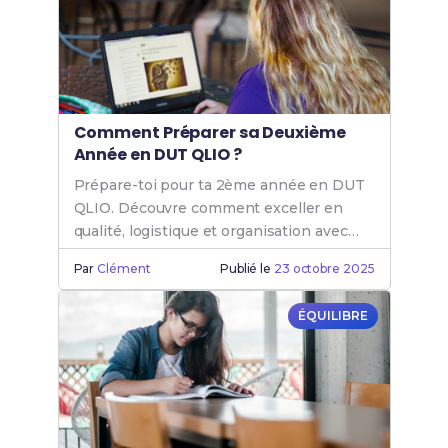
Comment Préparer sa Deuxième
Année en DUT QLIO ?
Prépare-toi pour ta 2ème année en DUT
QLIO. Découvre comment exceller en
qualité, logistique et organisation avec
cette formation bac+2 en BUT QLIO.
Par
Clément
Publié le
23 octobre 2025
ÉQUILIBRE