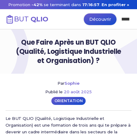
Promotion
-42%
se terminant dans
17:16:57
.
En profiter »
BUT
QLIO
Découvrir
Que Faire Après un BUT QLIO
(Qualité, Logistique Industrielle
et Organisation) ?
Par
Sophie
Publié le
20 août 2025
ORIENTATION
Le BUT QLIO (Qualité, Logistique Industrielle et
Organisation) est une formation de trois ans qui te prépare à
devenir un cadre intermédiaire dans les secteurs de la