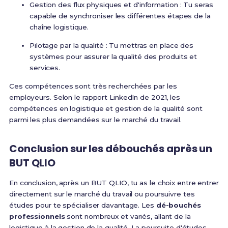
Gestion des flux physiques et d'information : Tu seras
capable de synchroniser les différentes étapes de la
chaîne logistique.
Pilotage par la qualité : Tu mettras en place des
systèmes pour assurer la qualité des produits et
services.
Ces compétences sont très recherchées par les
employeurs. Selon le rapport LinkedIn de 2021, les
compétences en logistique et gestion de la qualité sont
parmi les plus demandées sur le marché du travail.
Conclusion sur les débouchés après un
BUT QLIO
En conclusion, après un BUT QLIO, tu as le choix entre entrer
directement sur le marché du travail ou poursuivre tes
études pour te spécialiser davantage. Les
dé-bouchés
professionnels
sont nombreux et variés, allant de la
logistique à la gestion de la qualité. La poursuite d'études,