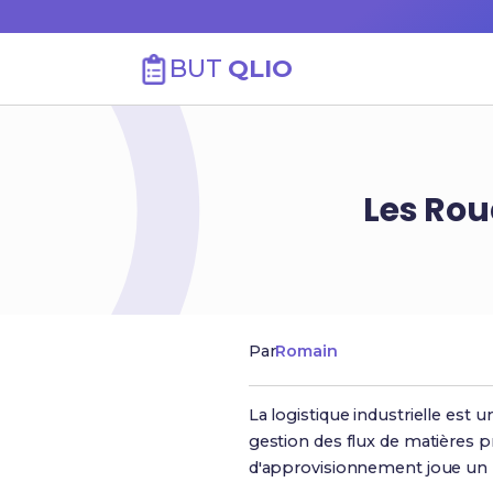
BUT
QLIO
Les Rou
Par
Romain
La logistique industrielle est 
gestion des flux de matières pr
d'approvisionnement joue un rô