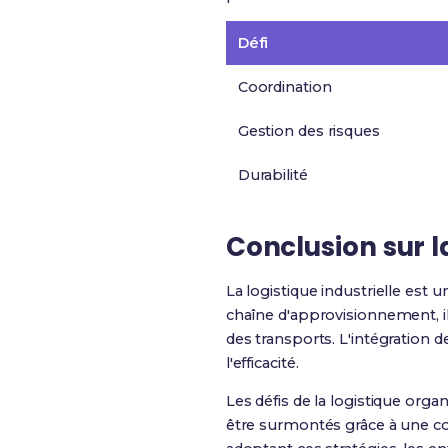
Défi
Coordination
Gestion des risques
Durabilité
Conclusion sur la
La logistique industrielle est
chaîne d'approvisionnement, il 
des transports. L'intégration d
l'efficacité.
Les défis de la logistique org
être surmontés grâce à une co