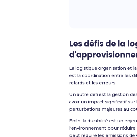
Les défis de la l
d'approvisionn
La logistique organisation et 
est la coordination entre les d
retards et les erreurs.
Un autre défi est la gestion d
avoir un impact significatif s
perturbations majeures au cou
Enfin, la durabilité est un en
l'environnement pour réduire l
peut réduire les émissions de