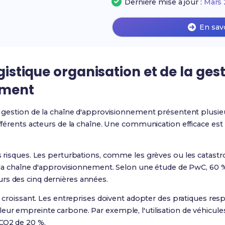
Dernière mise à jour :
Mars 
En sav
ogistique organisation et de la ges
ement
la gestion de la chaîne d'approvisionnement présentent plusieu
ifférents acteurs de la chaîne. Une communication efficace est
es risques. Les perturbations, comme les grèves ou les catast
ur la chaîne d'approvisionnement. Selon une étude de PwC, 60 
rs des cinq dernières années.
jeu croissant. Les entreprises doivent adopter des pratiques re
eur empreinte carbone. Par exemple, l'utilisation de véhicule
 CO2 de 20 %.