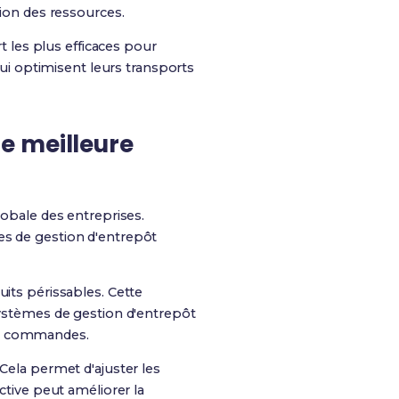
tion des ressources.
rt les plus efficaces pour
qui optimisent leurs transports
e meilleure
lobale des entreprises.
es de gestion d'entrepôt
uits périssables. Cette
 systèmes de gestion d'entrepôt
es commandes.
 Cela permet d'ajuster les
ctive peut améliorer la