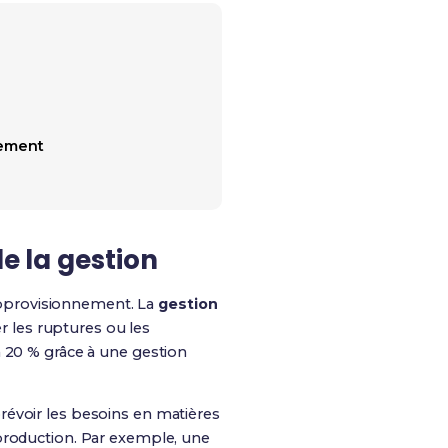
nement
e la gestion
'approvisionnement. La
gestion
er les ruptures ou les
à 20 % grâce à une gestion
révoir les besoins en matières
 production. Par exemple, une