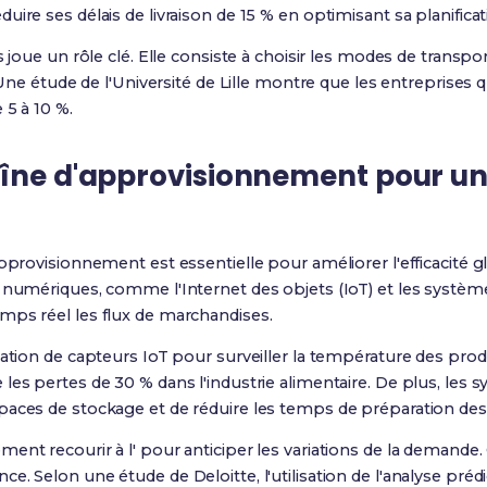
ire ses délais de livraison de 15 % en optimisant sa planifica
s joue un rôle clé. Elle consiste à choisir les modes de transpo
. Une étude de l'Université de Lille montre que les entreprises 
 5 à 10 %.
aîne d'approvisionnement pour un
approvisionnement est essentielle pour améliorer l'efficacité g
s numériques, comme l'Internet des objets (IoT) et les systèm
mps réel les flux de marchandises.
sation de capteurs IoT pour surveiller la température des prod
les pertes de 30 % dans l'industrie alimentaire. De plus, les
spaces de stockage et de réduire les temps de préparation d
ent recourir à l'
pour anticiper les variations de la demande.
. Selon une étude de Deloitte, l'utilisation de l'analyse prédi