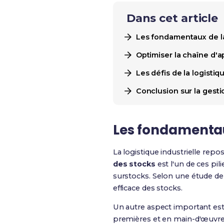
Dans cet article
Les fondamentaux de la 
Optimiser la chaîne d'
Les défis de la logisti
Conclusion sur la gestio
Les fondamentaux
La logistique industrielle rep
des stocks
est l'un de ces pil
surstocks. Selon une étude de 
efficace des stocks.
Un autre aspect important est
premières et en main-d'œuvre.