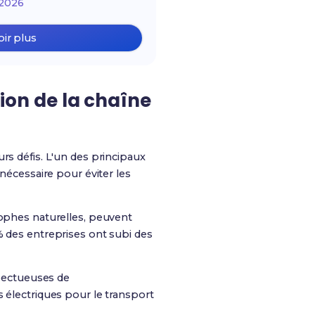
2026
oir plus
tion de la chaîne
rs défis. L'un des principaux
 nécessaire pour éviter les
rophes naturelles, peuvent
% des entreprises ont subi des
spectueuses de
s électriques pour le transport