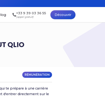
+33 9 39 03 36 55
log
Découvrir
(appel gratuit)
UT QLIO
RÉMUNÉRATION
qui te prépare à une carrière
et d'entrer directement sur le