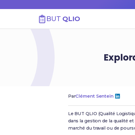
BUT
QLIO
Explor
Par
Clément Sentein
Le BUT QLIO (Qualité Logistiqu
dans la gestion de la qualité e
marché du travail ou de poursu