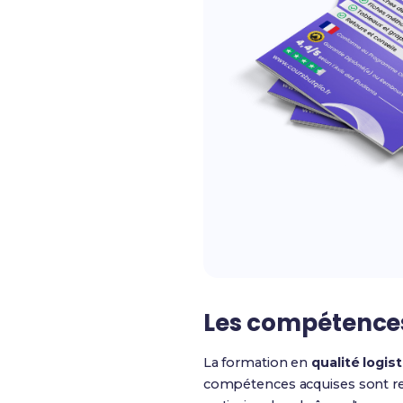
Les compétences 
La formation en
qualité logis
compétences acquises sont re