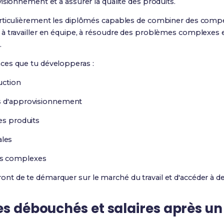
isionnement et à assurer la qualité des produits.
articulièrement les diplômés capables de combiner des comp
à travailler en équipe, à résoudre des problèmes complexes e
.
ces que tu développeras :
uction
s d'approvisionnement
es produits
les
es complexes
t de te démarquer sur le marché du travail et d'accéder à de
es débouchés et salaires après un 