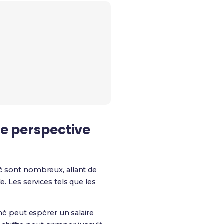
ne perspective
ité sont nombreux, allant de
. Les services tels que les
ômé peut espérer un salaire