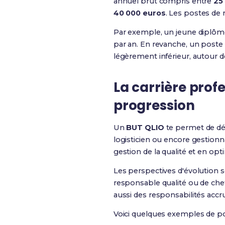
annuel brut compris entre
25
40 000 euros
. Les postes de 
Par exemple, un jeune diplômé
par an. En revanche, un poste
légèrement inférieur, autour 
La carrière profe
progression
Un
BUT QLIO
te permet de dé
logisticien ou encore gestion
gestion de la qualité et en opt
Les perspectives d'évolution 
responsable qualité ou de che
aussi des responsabilités accr
Voici quelques exemples de po