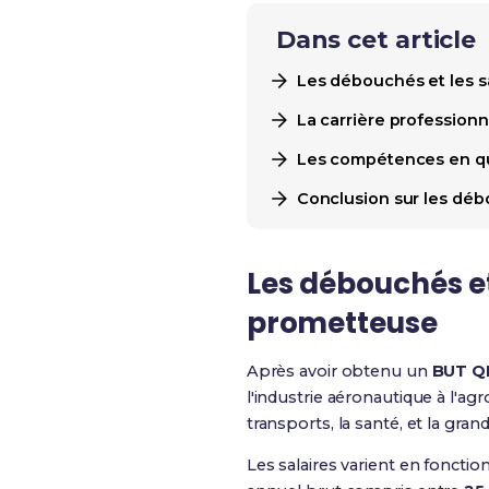
Dans cet article
Les débouchés et les s
La carrière professionn
Les compétences en qual
Conclusion sur les débo
Les débouchés et
prometteuse
Après avoir obtenu un
BUT Q
l'industrie aéronautique à l'ag
transports, la santé, et la gr
Les salaires varient en fonctio