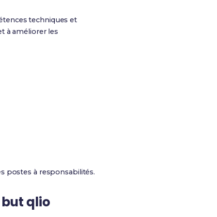
étences techniques et
t à améliorer les
s postes à responsabilités.
but qlio