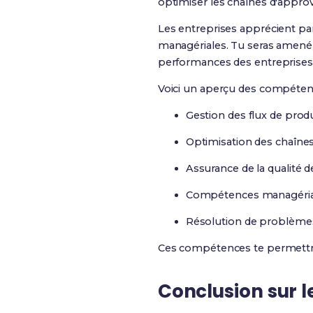
optimiser les chaînes d'approv
Les entreprises apprécient p
managériales. Tu seras amené 
performances des entreprises
Voici un aperçu des compéten
Gestion des flux de prod
Optimisation des chaîne
Assurance de la qualité d
Compétences managéria
Résolution de problèm
Ces compétences te permettron
Conclusion sur l