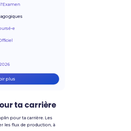
r
l'Examen
agogiques
ursé•e
ficiel
2026
oir plus
our ta carrière
plin pour ta carrière. Les
les flux de production, à