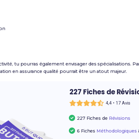
ion
ctivité, tu pourras également envisager des spécialisations. P
tion en assurance qualité pourrait être un atout majeur.
227 Fiches de Révis
4,4 • 17 Avis
227 Fiches de
Révisions
6 Fiches
Méthodologiques