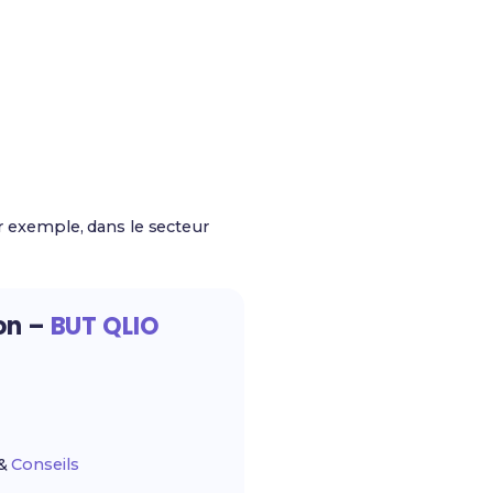
ar exemple, dans le secteur
ion –
BUT QLIO
&
Conseils