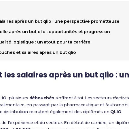
alaires après un but qlio : une perspective prometteuse
elle après un but qlio : opportunités et progression
ité logistique : un atout pour ta carrière
uchés et salaires après un but qlio
 les salaires après un but qlio : u
LIO
, plusieurs
débouchés
s'offrent à toi. Les secteurs d'activ
roalimentaire, en passant par la pharmaceutique et l'automobile
ande distribution recrutent également des diplômés en
QLIO
.
n de l'expérience et du secteur. En début de carrière, un dipl