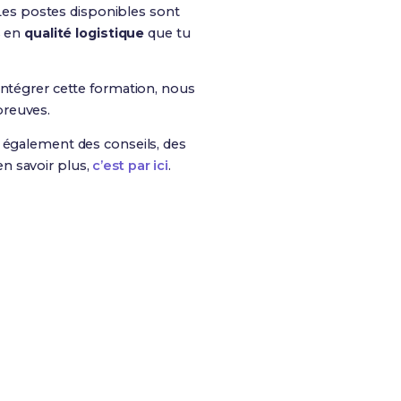
 Les postes disponibles sont
s en
qualité logistique
que tu
intégrer cette formation, nous
preuves.
is également des conseils, des
n savoir plus,
c’est par ici
.
es chances de réussite !