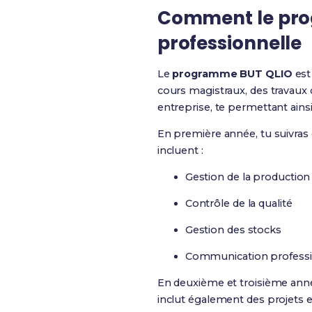
Comment le prog
professionnelle
Le
programme BUT QLIO
est
cours magistraux, des travaux 
entreprise, te permettant ains
En première année, tu suivras 
incluent :
Gestion de la production
Contrôle de la qualité
Gestion des stocks
Communication professi
En deuxième et troisième ann
inclut également des projets en