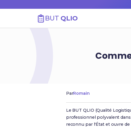
BUT
QLIO
Comment
Par
Romain
Le BUT QLIO (Qualité Logistiqu
professionnel polyvalent dans l
reconnu par l'État et ouvre de