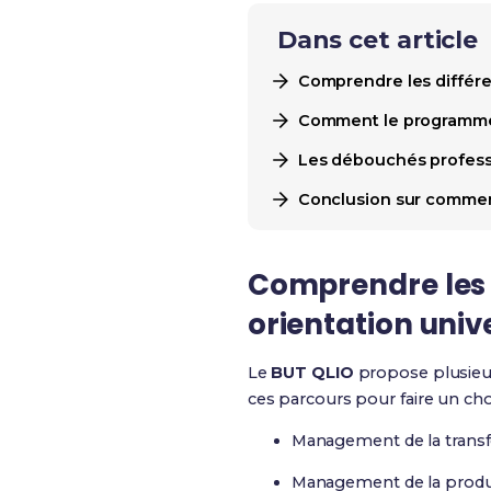
Dans cet article
Comprendre les différen
Comment le programme b
Les débouchés professi
Conclusion sur comment
Comprendre les d
orientation unive
Le
BUT QLIO
propose plusieur
ces parcours pour faire un choi
Management de la transf
Management de la produ