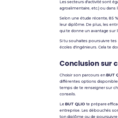
Les secteurs d'activité sont ég
agroalimentaire, etc.) ou dans l
Selon une étude récente, 85 
leur diplôme. De plus, les entr
qui te donne un avantage sur l
Si tu souhaites poursuivre tes
écoles d'ingénieurs. Cela te d
Conclusion sur 
Choisir son parcours en
BUT 
différentes options disponibles
temps de te renseigner sur ch
conseils.
Le
BUT QLIO
te prépare effic
entreprise. Les débouchés son
ton diplôme ou de poursuivre 