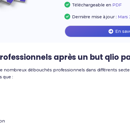
Téléchargeable en
PDF
Dernière mise à jour :
Mars 
En sav
ofessionnels après un but qlio p
de nombreux débouchés professionnels dans différents secte
s que :
ion