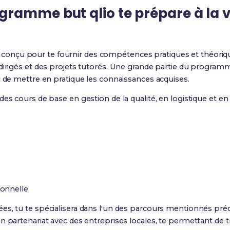
ramme but qlio te prépare à la v
 conçu pour te fournir des compétences pratiques et théoriqu
dirigés et des projets tutorés. Une grande partie du program
i de mettre en pratique les connaissances acquises.
des cours de base en gestion de la qualité, en logistique et en
onnelle
ées, tu te spécialisera dans l'un des parcours mentionnés
 partenariat avec des entreprises locales, te permettant de tra