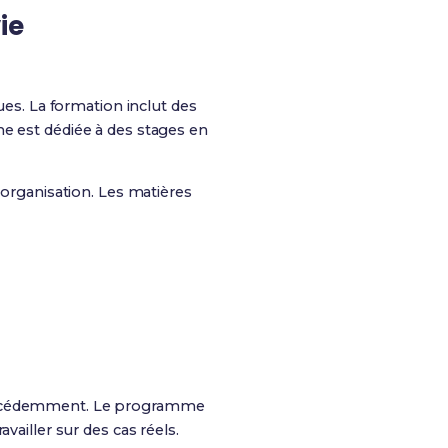
ie
es. La formation inclut des
me est dédiée à des stages en
 organisation. Les matières
 précédemment. Le programme
vailler sur des cas réels.