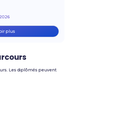
2026
oir plus
arcours
urs. Les diplômés peuvent