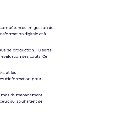
 compétences en gestion des
nsformation digitale et à
sus de production. Tu seras
l'évaluation des coûts. Ce
ks et les
mes d'information pour
stèmes de management
r ceux qui souhaitent se