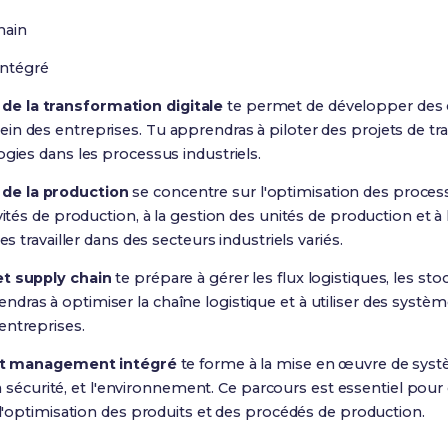
hain
intégré
 la transformation digitale
te permet de développer des
n des entreprises. Tu apprendras à piloter des projets de tra
ogies dans les processus industriels.
e la production
se concentre sur l'optimisation des proces
vités de production, à la gestion des unités de production et à 
es travailler dans des secteurs industriels variés.
et supply chain
te prépare à gérer les flux logistiques, les stoc
ras à optimiser la chaîne logistique et à utiliser des systè
entreprises.
et management intégré
te forme à la mise en œuvre de sy
, la sécurité, et l'environnement. Ce parcours est essentiel pou
t l'optimisation des produits et des procédés de production.