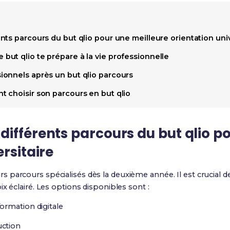
ts parcours du but qlio pour une meilleure orientation univ
ut qlio te prépare à la vie professionnelle
onnels après un but qlio parcours
 choisir son parcours en but qlio
ifférents parcours du but qlio p
rsitaire
s parcours spécialisés dès la deuxième année. Il est crucial
x éclairé. Les options disponibles sont :
ormation digitale
ction