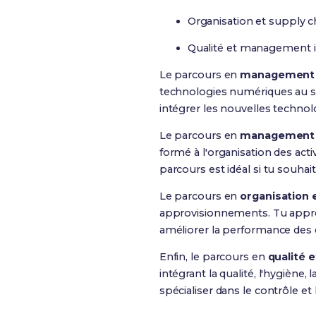
Organisation et supply c
Qualité et management 
Le parcours en
management de
technologies numériques au sei
intégrer les nouvelles technol
Le parcours en
management d
formé à l'organisation des acti
parcours est idéal si tu souhait
Le parcours en
organisation 
approvisionnements. Tu apprend
améliorer la performance des 
Enfin, le parcours en
qualité 
intégrant la qualité, l'hygiène
spécialiser dans le contrôle e