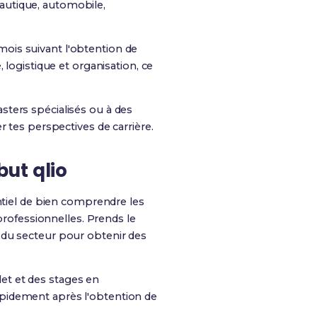
onautique, automobile,
mois suivant l'obtention de
 logistique et organisation, ce
ters spécialisés ou à des
r tes perspectives de carrière.
ut qlio
entiel de bien comprendre les
professionnelles. Prends le
 du secteur pour obtenir des
et et des stages en
apidement après l'obtention de